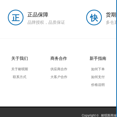
正品保障
货期
正
快
品牌授权，品质保证
多仓
关于我们
商务合作
新手指南
关于耐呗斯
供应商合作
如何下单
联系方式
大客户合作
如何支付
价格说明
Copyright ©
耐呗斯商城