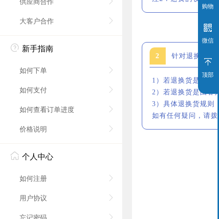
供应商合作
购物
大客户合作
微信
新手指南
2
针对退换货的
如何下单
顶部
1）若退换货是由耐
如何支付
2）若退换货是由客
3）具体退换货规则
如何查看订单进度
如有任何疑问，请拨
价格说明
个人中心
如何注册
用户协议
忘记密码