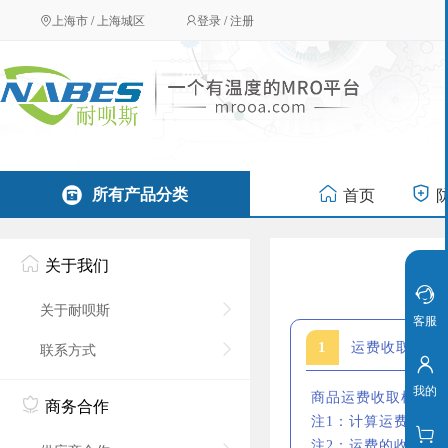
上海市 / 上海城区
登录 / 注册
所有产品分类
首页
关于我们
关于耐呗斯
客服
联系方式
1
运费收取规则
我的
商品运费收取根据商
商务合作
注1：计算运费的订
注2：运费的收取规